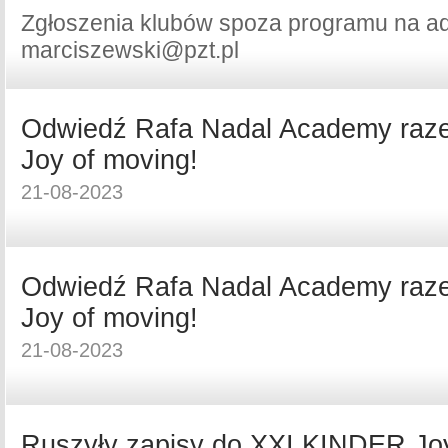
Zgłoszenia klubów spoza programu na ad
marciszewski@pzt.pl
Odwiedź Rafa Nadal Academy ra
Joy of moving!
21-08-2023
Odwiedź Rafa Nadal Academy ra
Joy of moving!
21-08-2023
Ruszyły zapisy do XXI KINDER Jo