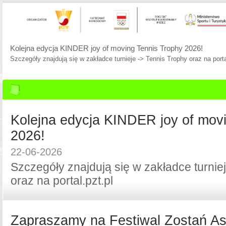
Zapraszamy na Festiwal Zostań Asem!
Zabawa, turniej kat. czerwonej, bilety na BJKC Cup!
Kolejna edycja KINDER joy of mov
2026!
22-06-2026
Szczegóły znajdują się w zakładce turnie
oraz na portal.pzt.pl
Zapraszamy na Festiwal Zostań A