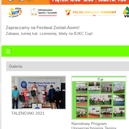
Nowy Regulamin Tenis10 na rok 2026
Zapraszamy do zapoznania się ze zmianami: dział TURNIEJE -> Dla Org
Galeria
TALENCIAKI 2021
Narodowy Program
Upowszechniania Tenisa