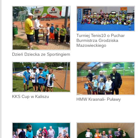
Turniej Tenis10 o Puchar
Burmistrza Grodziska
Mazowieckiego
Dzień Dziecka ze Sportingiem
KKS Cup w Kaliszu
HMW Krasnali- Puławy