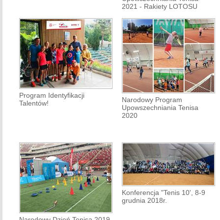
2021 - Rakiety LOTOSU
Program Identyfikacji
Narodowy Program
Talentów!
Upowszechniania Tenisa
2020
Konferencja "Tenis 10', 8-9
grudnia 2018r.
Narodowy Dzień Tenisa 2019