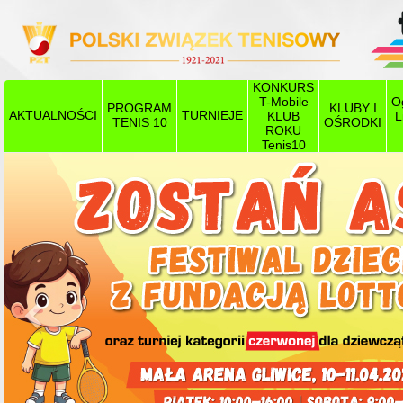
KONKURS
T-Mobile
O
PROGRAM
KLUBY I
AKTUALNOŚCI
TURNIEJE
KLUB
L
TENIS 10
OŚRODKI
ROKU
Tenis10
Poprzedni