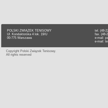
POLSKI ZWIĄZEK TENISOWY
tel. (48-
Ul. Konduktorska 4 lok. 19/U
fax. (48-
00-775 Warszawa
e-mail:
p
e-mail:
t
Copyright Polski Związek Tenisowy.
All rights reserved