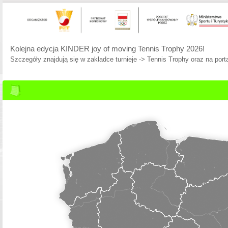
Kolejna edycja KINDER joy of moving Tennis Trophy 2026!
Szczegóły znajdują się w zakładce turnieje -> Tennis Trophy oraz na porta