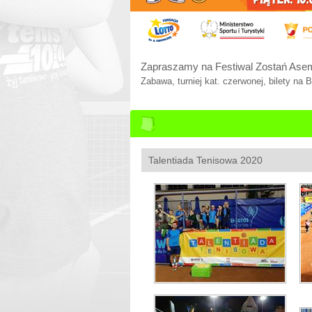
Nowy Regulamin Tenis10 na rok 202
Zapraszamy do zapoznania się ze zmiana
Talentiada Tenisowa 2020