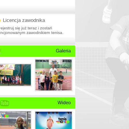
Licencja zawodnika
ejestruj się już teraz i zostań
cencjonowanym zawodnikiem tenisa.
Galeria
Wideo