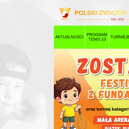
PROGRAM
AKTUALNOŚCI
TURNIEJ
TENIS 10
Poprzedni