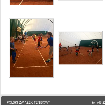
POLSKI ZWIĄZEK TENISOWY
tel. (48-