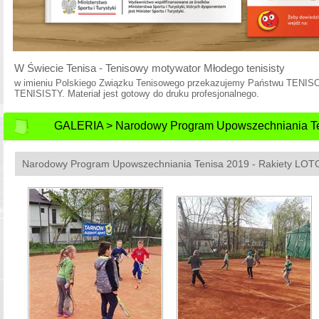
Babolat Partnerem Sprzętowym Programu Tenis10 PZT
Babolat został partnerem sprzętowym programu Tenis10 Polskiego Związk
promujemy tenis wśród dzieciaków!
GALERIA > Narodowy Program Upowszechniania Te
Narodowy Program Upowszechniania Tenisa 2019 - Rakiety LO