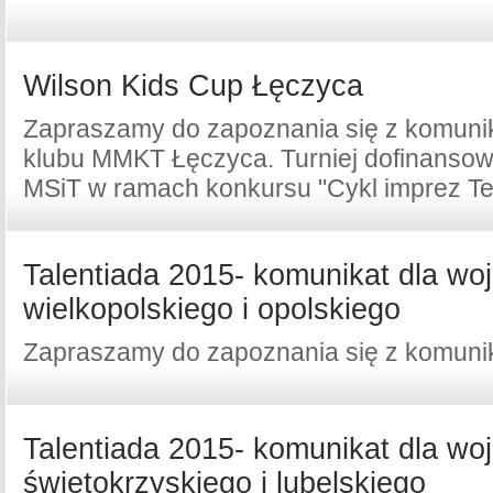
Wilson Kids Cup Łęczyca
Zapraszamy do zapoznania się z komuni
klubu MMKT Łęczyca. Turniej dofinansow
MSiT w ramach konkursu "Cykl imprez Te
Talentiada 2015- komunikat dla w
wielkopolskiego i opolskiego
Zapraszamy do zapoznania się z komuni
Talentiada 2015- komunikat dla w
świętokrzyskiego i lubelskiego