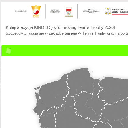
Kolejna edycja KINDER joy of moving Tennis Trophy 2026!
Szczegóły znajdują się w zakładce turnieje -> Tennis Trophy oraz na porta