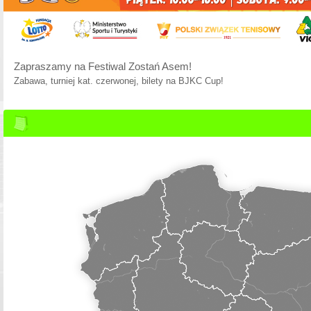
Zapraszamy na Festiwal Zostań Asem!
Zabawa, turniej kat. czerwonej, bilety na BJKC Cup!