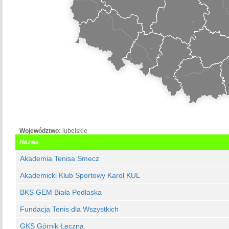
Województwo:
lubelskie
Nazwa
Akademia Tenisa Smecz
Akademicki Klub Sportowy Karol KUL
BKS GEM Biała Podlaska
Fundacja Tenis dla Wszystkich
GKS Górnik Łęczna