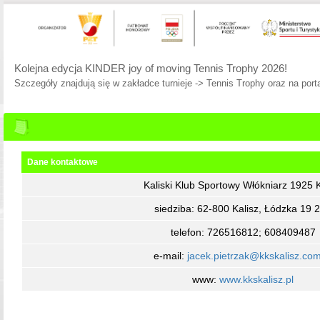
Kolejna edycja KINDER joy of moving Tennis Trophy 2026!
Szczegóły znajdują się w zakładce turnieje -> Tennis Trophy oraz na porta
Dane kontaktowe
Kaliski Klub Sportowy Włókniarz 1925 K
siedziba: 62-800 Kalisz, Łódzka 19 
telefon: 726516812; 608409487
e-mail:
jacek.pietrzak@kkskalisz.com
www:
www.kkskalisz.pl