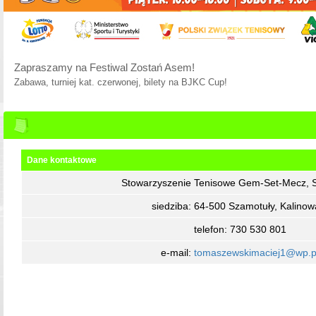
Zapraszamy na Festiwal Zostań Asem!
Zabawa, turniej kat. czerwonej, bilety na BJKC Cup!
Dane kontaktowe
Stowarzyszenie Tenisowe Gem-Set-Mecz, 
siedziba: 64-500 Szamotuły, Kalinow
telefon: 730 530 801
e-mail:
tomaszewskimaciej1@wp.p