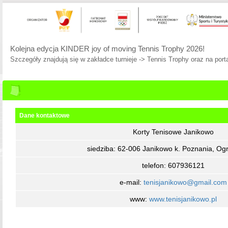
Kolejna edycja KINDER joy of moving Tennis Trophy 2026!
Szczegóły znajdują się w zakładce turnieje -> Tennis Trophy oraz na porta
Dane kontaktowe
Korty Tenisowe Janikowo
siedziba: 62-006 Janikowo k. Poznania, Og
telefon: 607936121
e-mail:
tenisjanikowo@gmail.com
www:
www.tenisjanikowo.pl