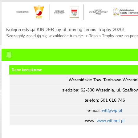
Kolejna edycja KINDER joy of moving Tennis Trophy 2026!
Szczegóły znajdują się w zakładce turnieje -> Tennis Trophy oraz na porta
Dane kontaktowe
Wrzesińskie Tow. Tenisowe Wrześn
siedziba: 62-300 Września, ul. Szafiro
telefon: 501 616 746
e-mail:
wtt@wp.pl
www:
www.wtt.net.pl