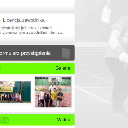
Licencja zawodnika
ejestruj się już teraz i zostań
cencjonowanym zawodnikiem tenisa.
Galeria
Wideo