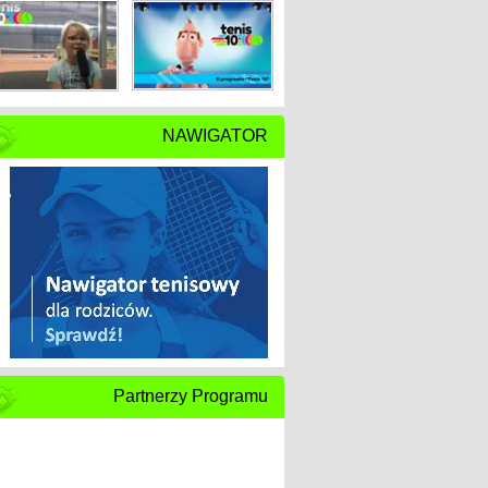
NAWIGATOR
Partnerzy Programu