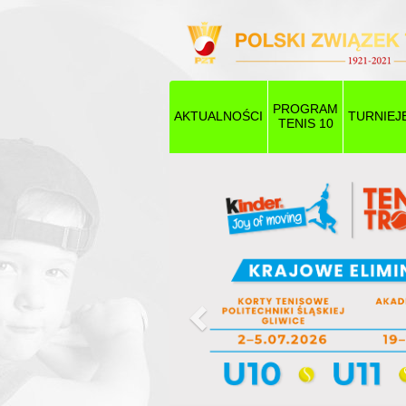
PROGRAM
AKTUALNOŚCI
TURNIEJ
TENIS 10
Poprzedni