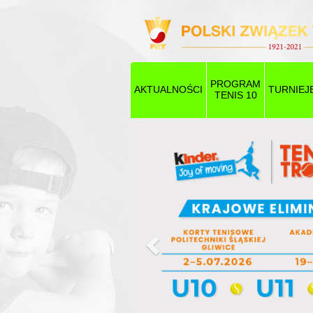
PROGRAM
AKTUALNOŚCI
TURNIEJ
TENIS 10
Poprzedni