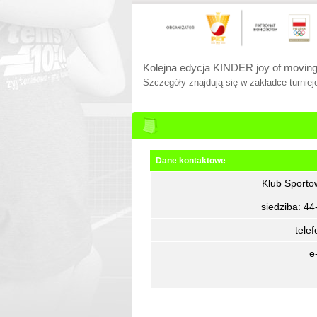
Kolejna edycja KINDER joy of moving
Szczegóły znajdują się w zakładce turnieje
Dane kontaktowe
Klub Sporto
siedziba: 4
tele
e