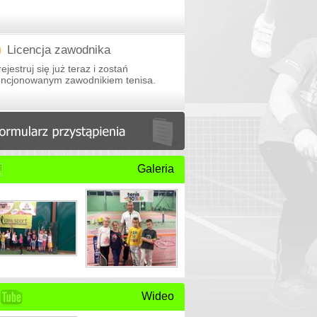
Licencja zawodnika
ejestruj się już teraz i zostań
cencjonowanym zawodnikiem tenisa.
Galeria
Wideo