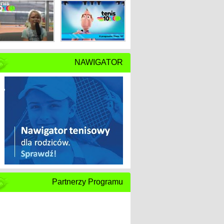
NAWIGATOR
Partnerzy Programu