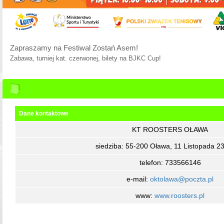
Zapraszamy na Festiwal Zostań Asem!
Zabawa, turniej kat. czerwonej, bilety na BJKC Cup!
Dane kontaktowe
KT ROOSTERS OŁAWA
siedziba: 55-200 Oława, 11 Listopada 
telefon: 733566146
e-mail:
oktolawa@poczta.pl
www:
www.roosters.pl