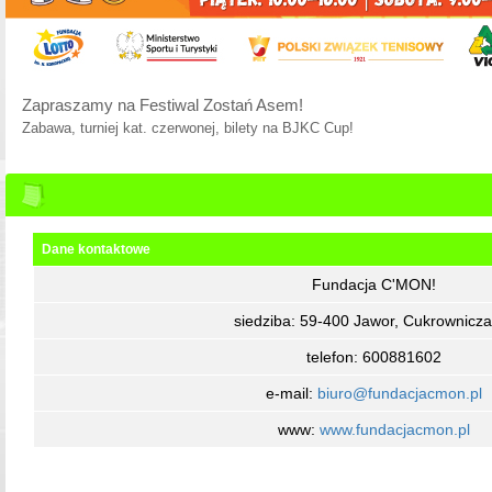
Zapraszamy na Festiwal Zostań Asem!
Zabawa, turniej kat. czerwonej, bilety na BJKC Cup!
Dane kontaktowe
Fundacja C'MON!
siedziba: 59-400 Jawor, Cukrownicza
telefon: 600881602
e-mail:
biuro@fundacjacmon.pl
www:
www.fundacjacmon.pl