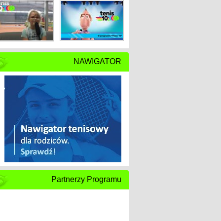
NAWIGATOR
Partnerzy Programu