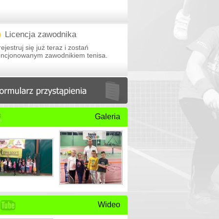
Licencja zawodnika
ejestruj się już teraz i zostań
cencjonowanym zawodnikiem tenisa.
Galeria
Wideo