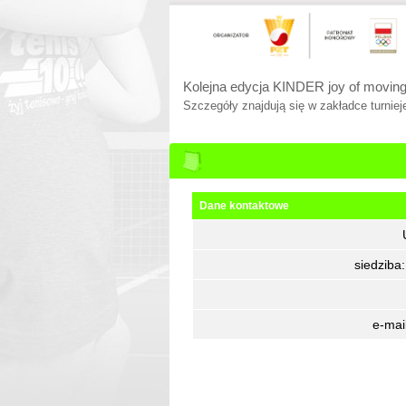
Kolejna edycja KINDER joy of moving
Szczegóły znajdują się w zakładce turnieje
Dane kontaktowe
siedziba
e-mai