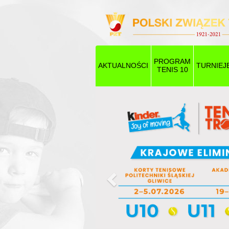
PROGRAM
AKTUALNOŚCI
TURNIEJ
TENIS 10
Poprzedni