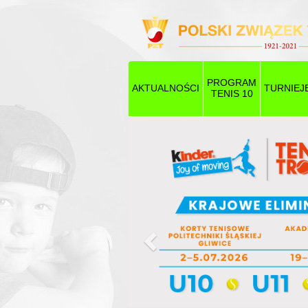
PROGRAM
AKTUALNOŚCI
TURNIEJ
TENIS 10
Poprzedni