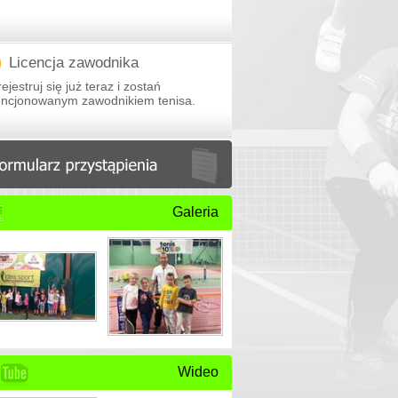
Licencja zawodnika
ejestruj się już teraz i zostań
cencjonowanym zawodnikiem tenisa.
Galeria
Wideo