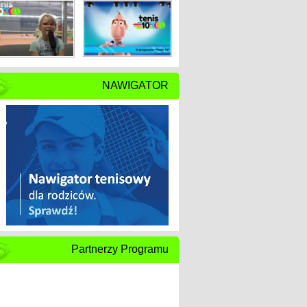
NAWIGATOR
Partnerzy Programu