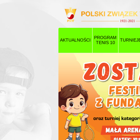
PROGRAM
AKTUALNOŚCI
TURNIEJ
TENIS 10
Poprzedni