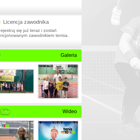
Licencja zawodnika
ejestruj się już teraz i zostań
cencjonowanym zawodnikiem tenisa.
Galeria
Wideo