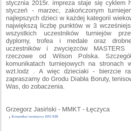
stycznia 2015r. impreza staje się cyklem 
styczeń - marzec, zakończonym turnie
najlepszych dzieci w każdej kategorii wiek
największą liczbę punktów w 3 wcześniejs
wszystkich uczestników turniejów prz
dyplomy, trofea i medale oraz drobn
uczestników i zwycięzców MASTERS 
rzeczowe od Wilson Polska. Szczegó
komunikatach turniejowych na stronach 
wzt.lodz . A więc dzieciaki - bierzcie r
zapraszamy do Grodu Diabła Boruty, tenis
Was, do zobaczenia.
Grzegorz Jasiński - MMKT - Łęczyca
Komunikat turniejowy [692 KB]