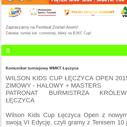
Zapraszamy na Festiwal Zostań Asem!
Zabawa, turniej kat. czerwonej, bilety na BJKC Cup!
Komunikat turniejowy MMKT Łęczyca
WILSON KIDS CUP ŁĘCZYCA OPEN 2015
ZIMOWY - HALOWY + MASTERS
PATRONAT BURMISTRZA KRÓLEW
ŁĘCZYCA
Wilson Kids Cup Łęczyca Open z nowym
swoją VI Edycję, czyli gramy z Tenisem 10 